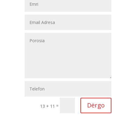
Dërgo
=
13 + 11